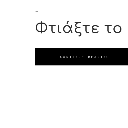
Φτιάξτε το 
CONTINUE READING