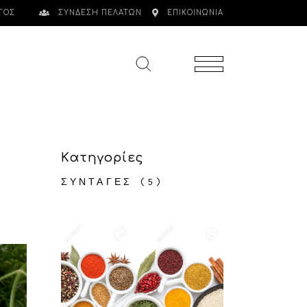
ΓΟΣ
ΣΥΝΔΕΣΗ ΠΕΛΑΤΩΝ
ΕΠΙΚΟΙΝΩΝΙΑ
Kατηγορίες
ΣΥΝΤΑΓΈΣ
(5)