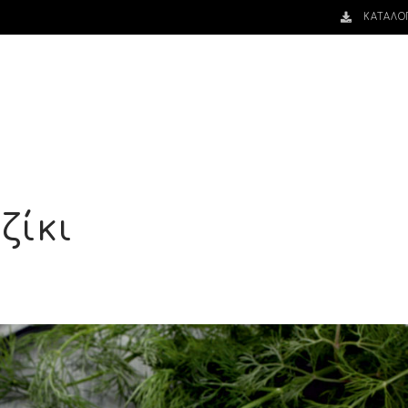
ΚΑΤΑΛΟ
ζίκι
Σ