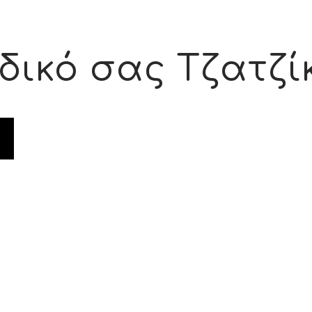
δικό σας Τζατζί