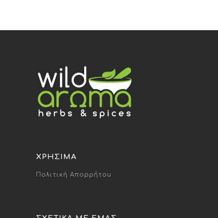
ΧΡΉΣΙΜΑ
Πολιτική Απορρήτου