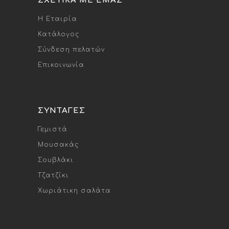
ΣΧΕΤΙΚΆ ΜΕ ΕΜΆΣ
Η Εταιρία
Κατάλογος
Σύνδεση πελατών
Επικοινωνία
ΣΥΝΤΑΓΈΣ
Γεμιστά
Μουσακάς
Σουβλάκι
Τζατζίκι
Χωριάτικη σαλάτα